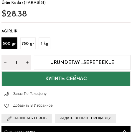
(FARABİ51)
$28.38
AĞIRLIK
500 gr
750 gr
1 kg
Заказ По Телефону
Добавить В Избранное
НАПИСАТЬ ОТЗЫВ
ЗАДАТЬ ВОПРОС ПРОДАВЦУ
Описание товара