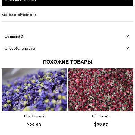
Melissa officinalis
Отзывы
(0)
Способы оплаты
ПОХОЖИЕ ТОВАРЫ
Ebe Gümeci
Gül Kırmızı
$22.40
$29.87