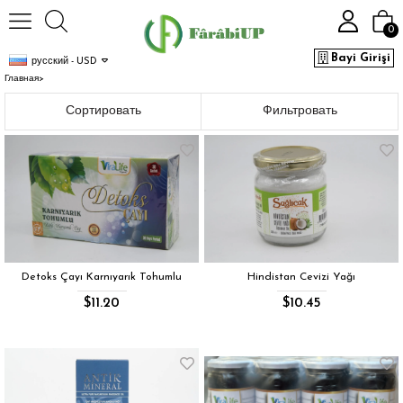
0
Bayi Girişi
русский - USD
Главная
>
Сортировать
Фильтровать
Detoks Çayı Karnıyarık Tohumlu
Hindistan Cevizi Yağı
$11.20
$10.45