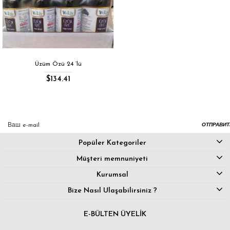
Üzüm Özü 24 ‘lü
$134.41
ОТПРАВИТ
Popüler Kategoriler
Müşteri memnuniyeti
Kurumsal
Bize Nasıl Ulaşabilirsiniz ?
E-BÜLTEN ÜYELİK