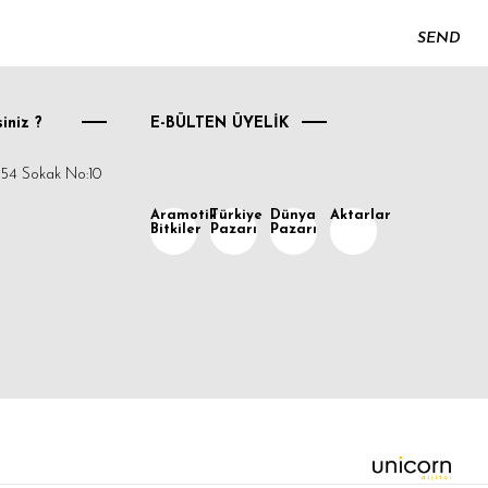
SEND
iniz ?
E-BÜLTEN ÜYELİK
54 Sokak No:10
Aramotik
Türkiye
Dünya
Aktarlar
Bitkiler
Pazarı
Pazarı