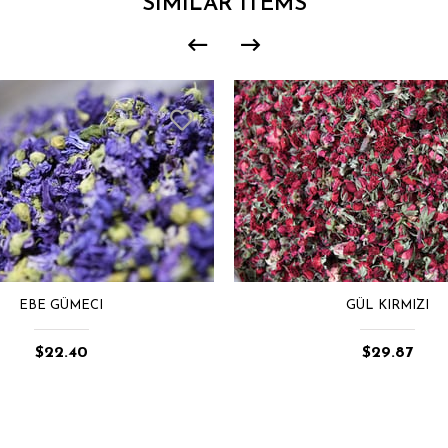
SIMILAR ITEMS
EBE GÜMECI
GÜL KIRMIZI
$22.40
$29.87