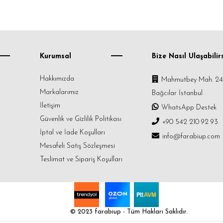
Kurumsal
Bize Nasıl Ulaşabilirs
Hakkımızda
Mahmutbey Mah. 24
Markalarımız
Bağcılar İstanbul
İletişim
WhatsApp Destek
Güvenlik ve Gizlilik Politikası
+90 542 210 92 93
İptal ve İade Koşulları
info@farabiup.com
Mesafeli Satış Sözleşmesi
Teslimat ve Sipariş Koşulları
© 2023 farabiup - Tüm Hakları Saklıdır.