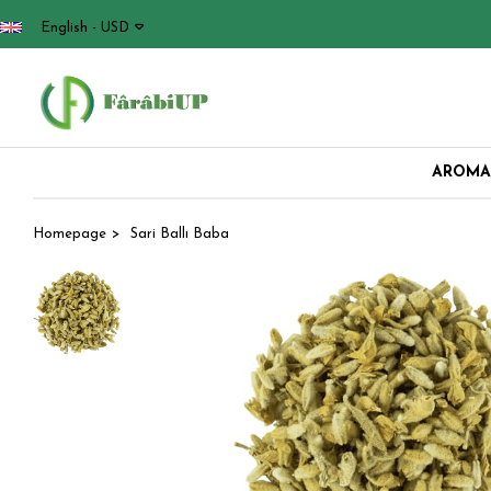
English - USD
AROMAT
Homepage
Sari Ballı Baba