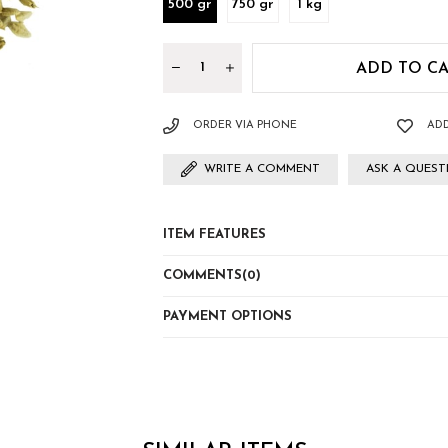
500 gr
750 gr
1 kg
ORDER VIA PHONE
ADD
WRITE A COMMENT
ASK A QUES
ITEM FEATURES
COMMENTS
(0)
PAYMENT OPTIONS