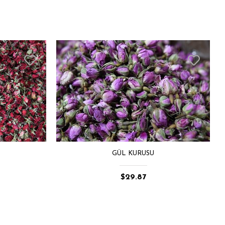
GÜL KURUSU
$29.87