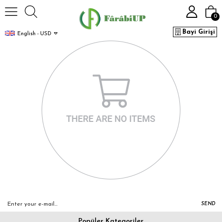
0
Bayi Girişi
English - USD
SEND
Popüler Kategoriler