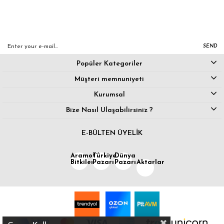
SEND
Popüler Kategoriler
Müşteri memnuniyeti
Kurumsal
Bize Nasıl Ulaşabilirsiniz ?
E-BÜLTEN ÜYELİK
Aramotik
Türkiye
Dünya
Bitkiler
Pazarı
Pazarı
Aktarlar